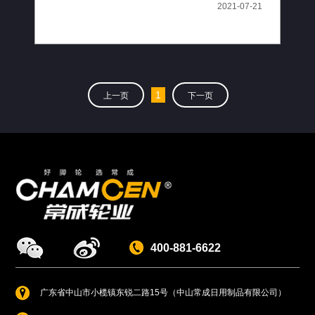
2021-07-21
1
上一页
下一页
400-881-6622
广东省中山市小榄镇东锐二路15号（中山常成日用制品有限公司）