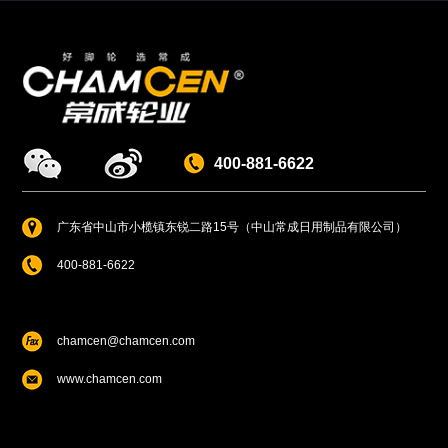
400-881-6622
广东省中山市小榄镇东锐二路15号（中山常成日用制品有限公司）
400-881-6622
chamcen@chamcen.com
www.chamcen.com