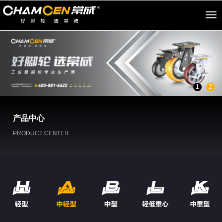
切
换
导
航
1
2
产品中心
PRODUCT CENTER