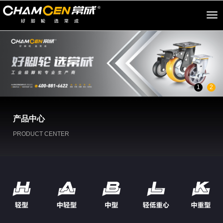
切
换
导
航
1
2
产品中心
PRODUCT CENTER