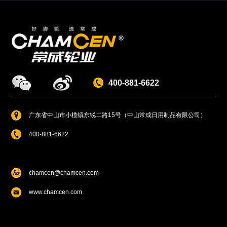
400-881-6622
广东省中山市小榄镇东锐二路15号（中山常成日用制品有限公司）
400-881-6622
chamcen@chamcen.com
www.chamcen.com