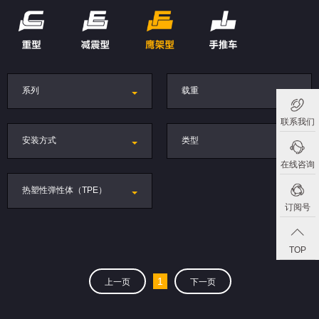
系列
载重
联系我们
安装方式
类型
在线咨询
热塑性弹性体（TPE）
订阅号
TOP
1
上一页
下一页