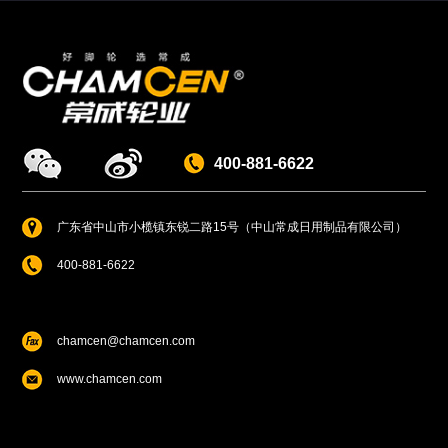
400-881-6622
广东省中山市小榄镇东锐二路15号（中山常成日用制品有限公司）
400-881-6622
chamcen@chamcen.com
www.chamcen.com