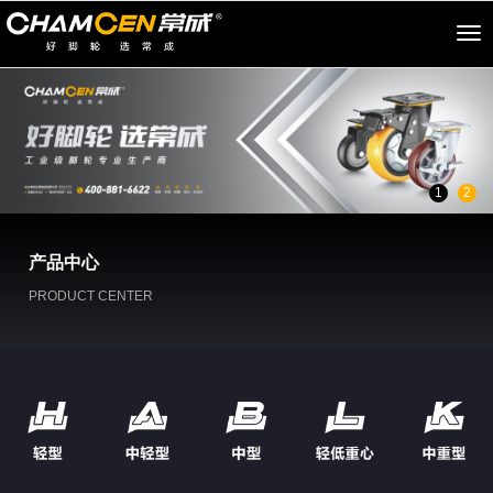
切
换
导
航
1
2
产品中心
PRODUCT CENTER