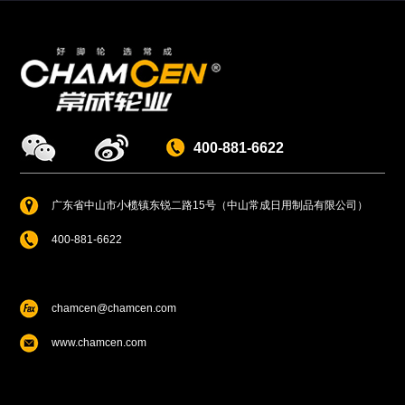
400-881-6622
广东省中山市小榄镇东锐二路15号（中山常成日用制品有限公司）
400-881-6622
chamcen@chamcen.com
www.chamcen.com