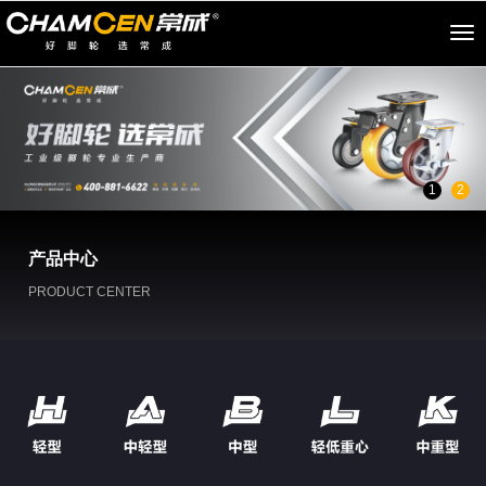
切
换
导
航
1
2
产品中心
PRODUCT CENTER