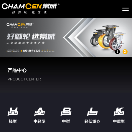
切
换
导
航
1
2
产品中心
PRODUCT CENTER