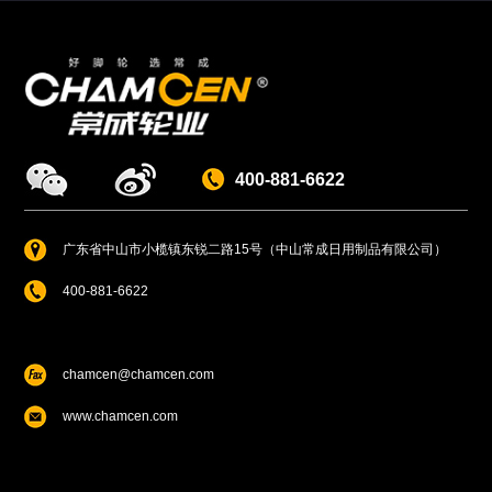
400-881-6622
广东省中山市小榄镇东锐二路15号（中山常成日用制品有限公司）
400-881-6622
chamcen@chamcen.com
www.chamcen.com