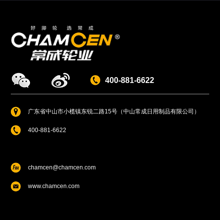
400-881-6622
广东省中山市小榄镇东锐二路15号（中山常成日用制品有限公司）
400-881-6622
chamcen@chamcen.com
www.chamcen.com