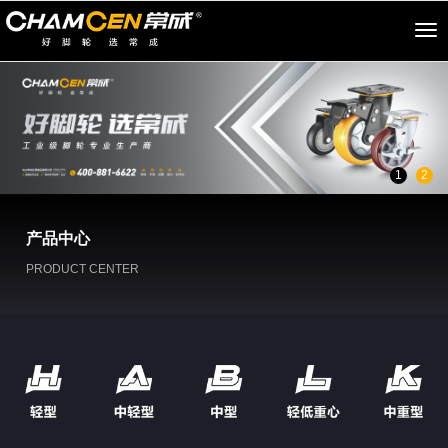
切
换
导
航
1
2
产品中心
PRODUCT CENTER