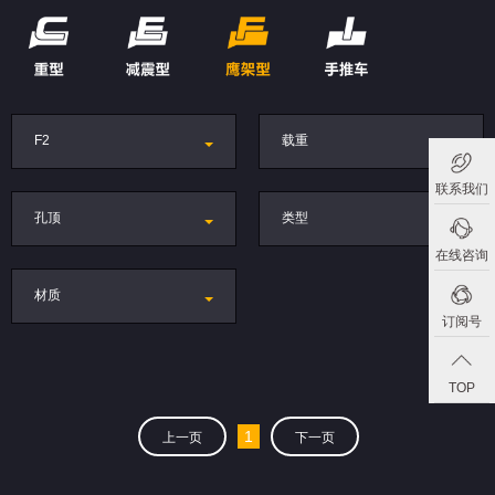
F2
载重
联系我们
孔顶
类型
在线咨询
材质
订阅号
TOP
1
上一页
下一页