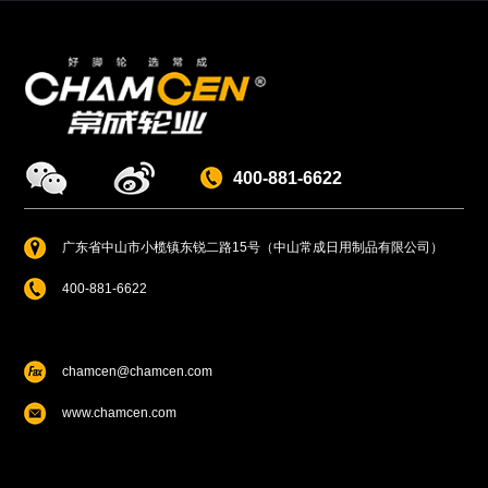
400-881-6622
广东省中山市小榄镇东锐二路15号（中山常成日用制品有限公司）
400-881-6622
chamcen@chamcen.com
www.chamcen.com