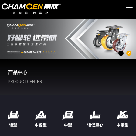
切
换
导
航
1
2
产品中心
PRODUCT CENTER