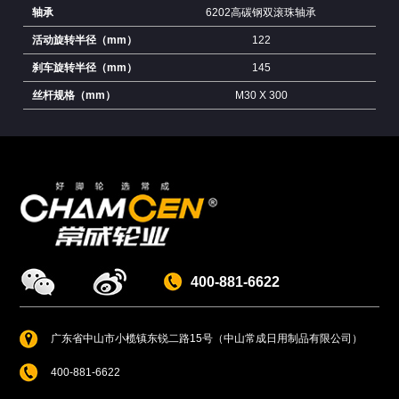
轴承
6202高碳钢双滚珠轴承
活动旋转半径（mm）
122
刹车旋转半径（mm）
145
丝杆规格（mm）
M30 X 300
400-881-6622
广东省中山市小榄镇东锐二路15号（中山常成日用制品有限公司）
400-881-6622