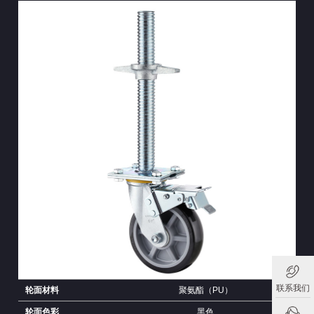
联系我们
轮面材料
聚氨酯（PU）
轮面色彩
黑色