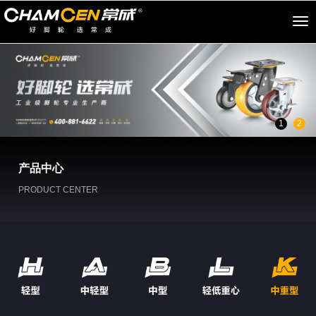
切
换
导
航
1
2
产品中心
PRODUCT CENTER