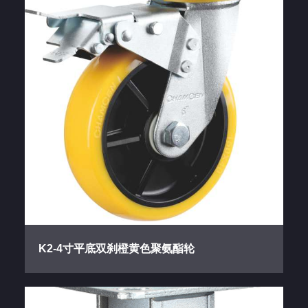
K2-4寸平底双刹橙黄色聚氨酯轮