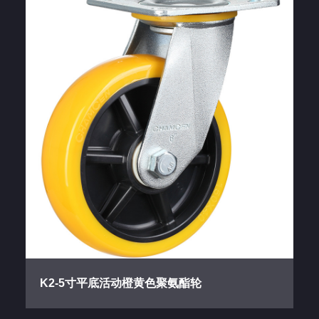
K2-5寸平底活动橙黄色聚氨酯轮