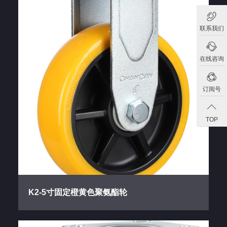
联系我们
在线咨询
订阅号
TOP
K2-5寸固定橙黄色聚氨酯轮