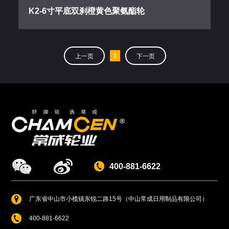
K2-6寸平底双刹橙黄色聚氨酯轮
1
上一页
下一页
400-881-6622
广东省中山市小榄镇东锐二路15号（中山常成日用制品有限公司）
400-881-6622