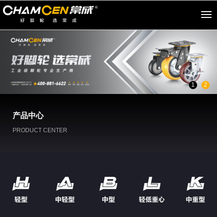
切
换
导
航
1
2
产品中心
PRODUCT CENTER