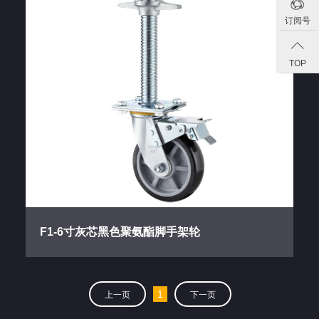
订阅号
TOP
F1-6寸灰芯黑色聚氨酯脚手架轮
1
上一页
下一页