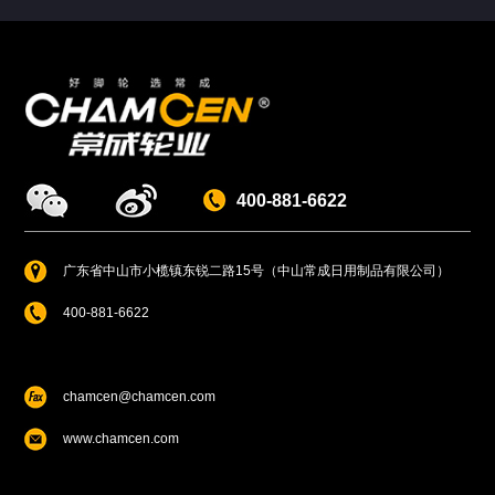
400-881-6622
广东省中山市小榄镇东锐二路15号（中山常成日用制品有限公司）
400-881-6622
chamcen@chamcen.com
www.chamcen.com